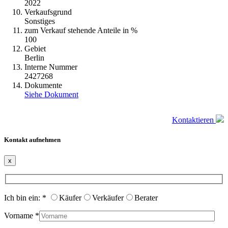
2022
Verkaufsgrund
Sonstiges
zum Verkauf stehende Anteile in %
100
Gebiet
Berlin
Interne Nummer
2427268
Dokumente
Siehe Dokument
Kontaktieren
Kontakt aufnehmen
x
Ich bin ein:
*
Käufer
Verkäufer
Berater
Vorname
*