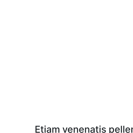
Etiam venenatis pell