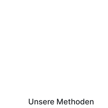
Unsere Methoden