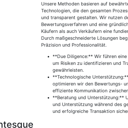
Unsere Methoden basieren auf bewährt
Technologien, die den gesamten Prozes
und transparent gestalten. Wir nutzen de
Bewertungsverfahren und eine gründlic
Käufern als auch Verkäufern eine fundie
Durch maßgeschneiderte Lösungen begle
Präzision und Professionalität.
**Due Diligence:** Wir führen eine
um Risiken zu identifizieren und Tr
gewährleisten.
**Technologische Unterstützung:*
optimieren wir den Bewertungs- u
effiziente Kommunikation zwischen 
**Beratung und Unterstützung:** U
und Unterstützung während des ge
und erfolgreiche Transaktion sicher
entesque