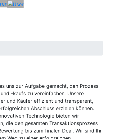
eren
s uns zur Aufgabe gemacht, den Prozess
und -kaufs zu vereinfachen. Unsere
er und Käufer effizient und transparent,
erfolgreichen Abschluss erzielen können.
nnovativen Technologie bieten wir
, die den gesamten Transaktionsprozess
Bewertung bis zum finalen Deal. Wir sind Ihr
dem Weg zu einer erfolgreichen