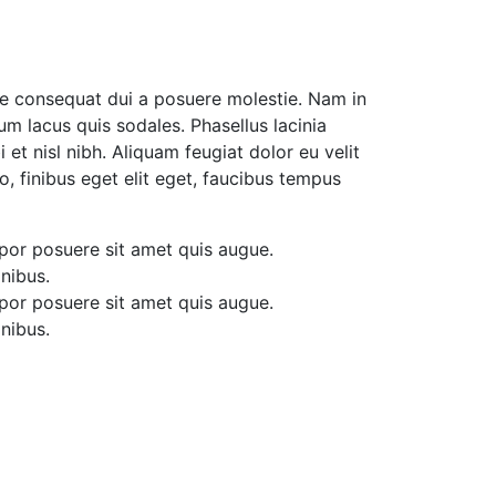
ue consequat dui a posuere molestie. Nam in
m lacus quis sodales. Phasellus lacinia
 et nisl nibh. Aliquam feugiat dolor eu velit
, finibus eget elit eget, faucibus tempus
or posuere sit amet quis augue.
nibus.
or posuere sit amet quis augue.
nibus.