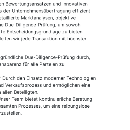
en Bewertungsansätzen und innovativen
s der Unternehmensübertragung effizient
taillierte Marktanalysen, objektive
he Due-Diligence-Prüfung, um sowohl
rte Entscheidungsgrundlage zu bieten.
iten wir jede Transaktion mit höchster
 gründliche Due-Diligence-Prüfung durch,
ansparenz für alle Parteien zu
* Durch den Einsatz moderner Technologien
nd Verkaufsprozess und ermöglichen eine
allen Beteiligten.
nser Team bietet kontinuierliche Beratung
samten Prozesses, um eine reibungslose
zustellen.