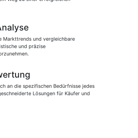
Analyse
le Markttrends und vergleichbare
istische und präzise
orzunehmen.
ewertung
h an die spezifischen Bedürfnisse jedes
schneiderte Lösungen für Käufer und