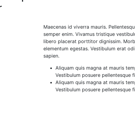
r
Maecenas id viverra mauris. Pellentesq
semper enim. Vivamus tristique vestibulu
libero placerat porttitor dignissim. Morbi
elementum egestas. Vestibulum erat odio
sapien.
Aliquam quis magna at mauris temp
Vestibulum posuere pellentesque fi
Aliquam quis magna at mauris temp
Vestibulum posuere pellentesque fi