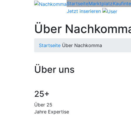
Startseite
Marktplatz
Kaufint
Jetzt inserieren
Über Nachkomm
Startseite
Über Nachkomma
Über uns
25+
Über 25
Jahre Expertise