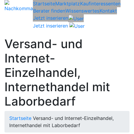
Startseite
Marktplatz
Kaufinteressenten
Berater finden
Wissenswertes
Kontakt
Jetzt inserieren
Jetzt inserieren
Versand- und
Internet-
Einzelhandel,
Internethandel mit
Laborbedarf
Startseite
Versand- und Internet-Einzelhandel,
Internethandel mit Laborbedarf