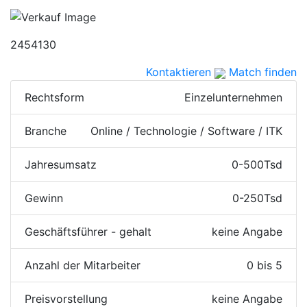
2454130
Kontaktieren
Match finden
Rechtsform
Einzelunternehmen
Branche
Online / Technologie / Software / ITK
Jahresumsatz
0-500Tsd
Gewinn
0-250Tsd
Geschäftsführer - gehalt
keine Angabe
Anzahl der Mitarbeiter
0 bis 5
Preisvorstellung
keine Angabe