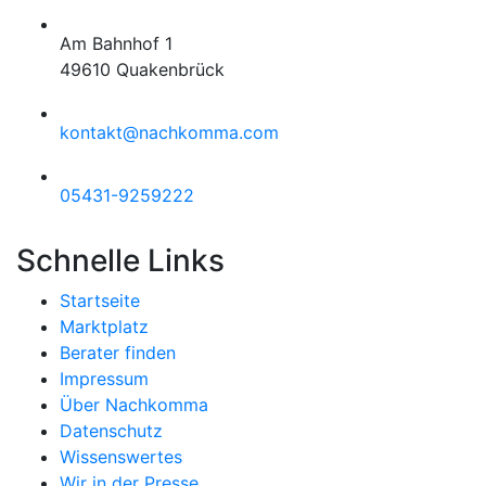
Am Bahnhof 1
49610 Quakenbrück
kontakt@nachkomma.com
05431-9259222
Schnelle Links
Startseite
Marktplatz
Berater finden
Impressum
Über Nachkomma
Datenschutz
Wissenswertes
Wir in der Presse