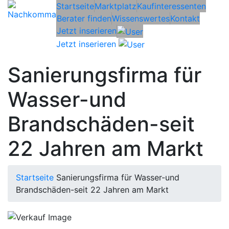
Startseite
Marktplatz
Kaufinteressenten
Berater finden
Wissenswertes
Kontakt
Jetzt inserieren
Jetzt inserieren
Sanierungsfirma für
Wasser-und
Brandschäden-seit
22 Jahren am Markt
Startseite
Sanierungsfirma für Wasser-und
Brandschäden-seit 22 Jahren am Markt