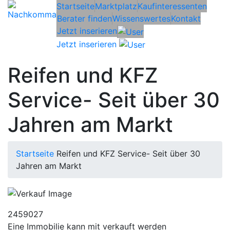
Startseite
Marktplatz
Kaufinteressenten
Berater finden
Wissenswertes
Kontakt
Jetzt inserieren
Jetzt inserieren
Reifen und KFZ
Service- Seit über 30
Jahren am Markt
Startseite
Reifen und KFZ Service- Seit über 30
Jahren am Markt
2459027
Eine Immobilie kann mit verkauft werden