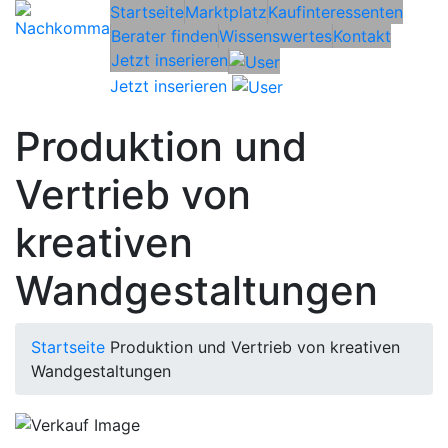
Startseite
Marktplatz
Kaufinteressenten
Berater finden
Wissenswertes
Kontakt
Jetzt inserieren
Jetzt inserieren
Produktion und
Vertrieb von
kreativen
Wandgestaltungen
Startseite
Produktion und Vertrieb von kreativen
Wandgestaltungen