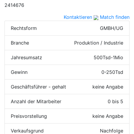
2414676
Kontaktieren
Match finden
Rechtsform
GMBH/UG
Branche
Produktion / Industrie
Jahresumsatz
500Tsd-1Mio
Gewinn
0-250Tsd
Geschäftsführer - gehalt
keine Angabe
Anzahl der Mitarbeiter
0 bis 5
Preisvorstellung
keine Angabe
Verkaufsgrund
Nachfolge