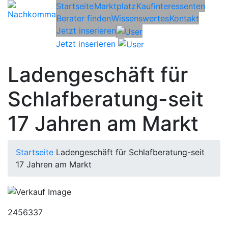
Startseite
Marktplatz
Kaufinteressenten
Berater finden
Wissenswertes
Kontakt
Jetzt inserieren
Jetzt inserieren
Ladengeschäft für
Schlafberatung-seit
17 Jahren am Markt
Startseite
Ladengeschäft für Schlafberatung-seit
17 Jahren am Markt
2456337