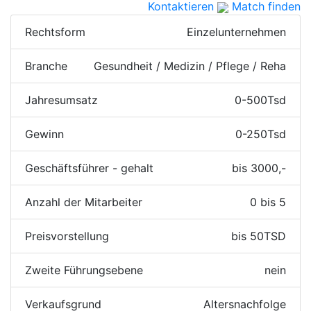
Kontaktieren
Match finden
Rechtsform
Einzelunternehmen
Branche
Gesundheit / Medizin / Pflege / Reha
Jahresumsatz
0-500Tsd
Gewinn
0-250Tsd
Geschäftsführer - gehalt
bis 3000,-
Anzahl der Mitarbeiter
0 bis 5
Preisvorstellung
bis 50TSD
Zweite Führungsebene
nein
Verkaufsgrund
Altersnachfolge