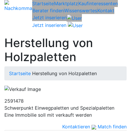
Startseite
Marktplatz
Kaufinteressenten
Berater finden
Wissenswertes
Kontakt
Jetzt inserieren
Jetzt inserieren
Herstellung von
Holzpaletten
Startseite
Herstellung von Holzpaletten
2591478
Schwerpunkt Einwegpaletten und Spezialpaletten
Eine Immobilie soll mit verkauft werden
Kontaktieren
Match finden