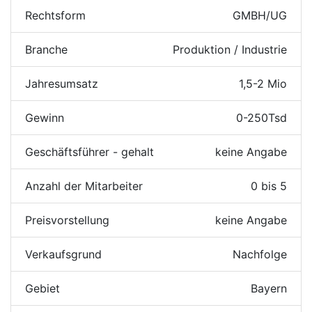
Rechtsform
GMBH/UG
Branche
Produktion / Industrie
Jahresumsatz
1,5-2 Mio
Gewinn
0-250Tsd
Geschäftsführer - gehalt
keine Angabe
Anzahl der Mitarbeiter
0 bis 5
Preisvorstellung
keine Angabe
Verkaufsgrund
Nachfolge
Gebiet
Bayern