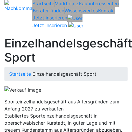
Startseite
Marktplatz
Kaufinteressenten
Berater finden
Wissenswertes
Kontakt
Jetzt inserieren
Jetzt inserieren
Einzelhandelsgeschäf
Sport
Startseite
Einzelhandelsgeschäft Sport
Sporteinzelhandelsgeschäft aus Altersgründen zum
Anfang 2027 zu verkaufen
Etabliertes Sporteinzelhandelsgeschäft in
oberschwäbischer Kurstadt, in guter Lage und mit
treuem Kundenstamm aus Altersgründen abzugeben.