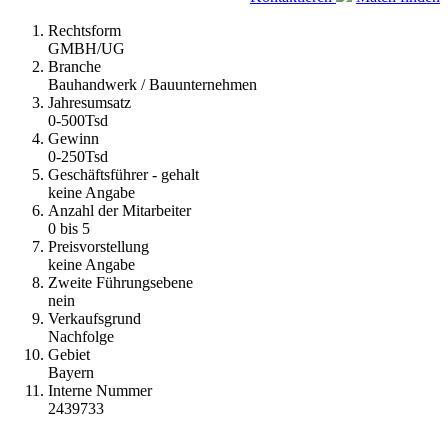
Rechtsform
GMBH/UG
Branche
Bauhandwerk / Bauunternehmen
Jahresumsatz
0-500Tsd
Gewinn
0-250Tsd
Geschäftsführer - gehalt
keine Angabe
Anzahl der Mitarbeiter
0 bis 5
Preisvorstellung
keine Angabe
Zweite Führungsebene
nein
Verkaufsgrund
Nachfolge
Gebiet
Bayern
Interne Nummer
2439733