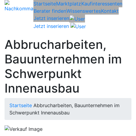
Startseite
Marktplatz
Kaufinteressenten
Berater finden
Wissenswertes
Kontakt
Jetzt inserieren
Jetzt inserieren
Abbrucharbeiten,
Bauunternehmen im
Schwerpunkt
Innenausbau
Startseite
Abbrucharbeiten, Bauunternehmen im
Schwerpunkt Innenausbau