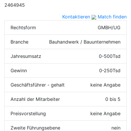
2464945
Kontaktieren
Match finden
Rechtsform
GMBH/UG
Branche
Bauhandwerk / Bauunternehmen
Jahresumsatz
0-500Tsd
Gewinn
0-250Tsd
Geschäftsführer - gehalt
keine Angabe
Anzahl der Mitarbeiter
0 bis 5
Preisvorstellung
keine Angabe
Zweite Führungsebene
nein